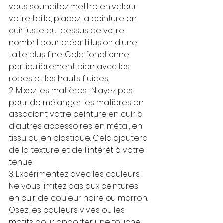
vous souhaitez mettre en valeur 
votre taille, placez la ceinture en 
cuir juste au-dessus de votre 
nombril pour créer l'illusion d'une 
taille plus fine. Cela fonctionne 
particulièrement bien avec les 
robes et les hauts fluides.
2. Mixez les matières : N'ayez pas 
peur de mélanger les matières en 
associant votre ceinture en cuir à 
d'autres accessoires en métal, en 
tissu ou en plastique. Cela ajoutera 
de la texture et de l'intérêt à votre 
tenue.
3. Expérimentez avec les couleurs : 
Ne vous limitez pas aux ceintures 
en cuir de couleur noire ou marron. 
Osez les couleurs vives ou les 
motifs pour apporter une touche 