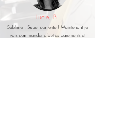
Lucie, B.
Sublime ! Super contente ! Maintenant je
vais commander d'autres parements et
d'autres couleurs de cuir pour compléter
mon look.
Mickael, P.