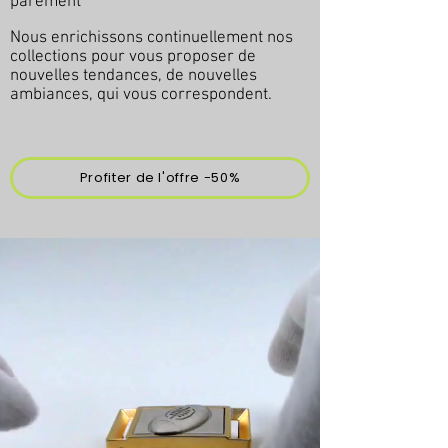
parement
Nous enrichissons continuellement nos
collections pour vous proposer de
nouvelles tendances, de nouvelles
ambiances, qui vous correspondent.
Profiter de l'offre -50%