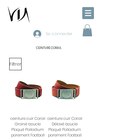
Se connecter
CEINTURE CORAIL
Filtrer
ceinture cuir Corail
ceinture cuir Corail
Grainé boucle
Délavé boucle
Plaqué Palladium
Plaqué Palladium
parement Football
parement Football