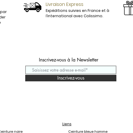
Livraison Express
Expéditions suivies en France et à
 par
l’international avec Colissimo.
der
e
Inscrivez-vous à la Newsletter
Inscrivez-vous
Liens
einture noire
Ceinture bleue homme