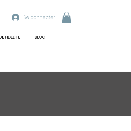
Se connecter
 FIDELITE
BLOG