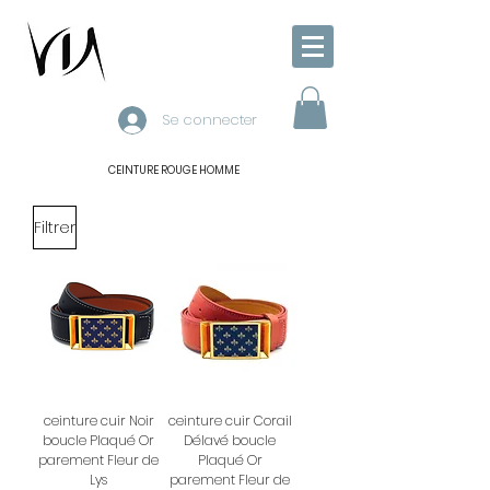
Se connecter
CEINTURE ROUGE HOMME
Filtrer
ceinture cuir Noir
ceinture cuir Corail
boucle Plaqué Or
Délavé boucle
parement Fleur de
Plaqué Or
Lys
parement Fleur de