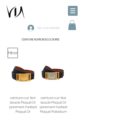
Se connecter
CEINTURE NOIRE BOUCLE DOREE
Filtrer
ceinture cuir Noir
ceinture cuir Noir
boucle Plaqué Or
boucle Plaqué Or
parement Football
parement Football
Plaqué Or
Plaqué Palladium