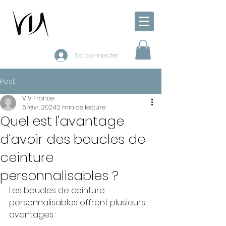
Se connecter
Post
VIV France
6 févr. 2024
2 min de lecture
Quel est l'avantage
d'avoir des boucles de
ceinture
personnalisables ?
Les boucles de ceinture 
personnalisables offrent plusieurs 
avantages :