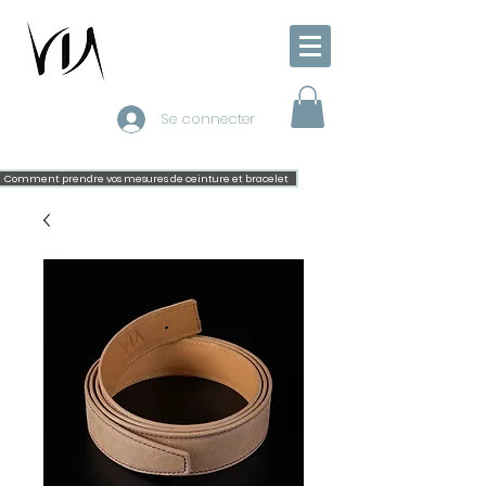
Se connecter
Comment prendre vos mesures de ceinture et bracelet