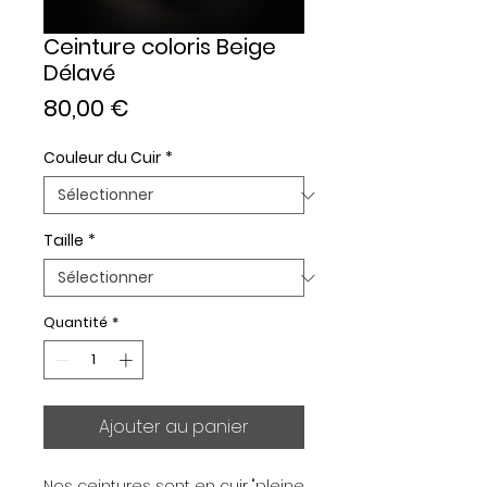
Ceinture coloris Beige
Délavé
Prix
80,00 €
Couleur du Cuir
*
Taille
*
Quantité
*
Ajouter au panier
Nos ceintures sont en cuir "pleine 