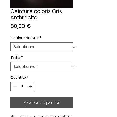
Ceinture coloris Gris
Anthracite
Prix
80,00 €
Couleur du Cuir
*
Taille
*
Quantité
*
Ajouter au panier
Nos ceintures sont en cuir "pleine 