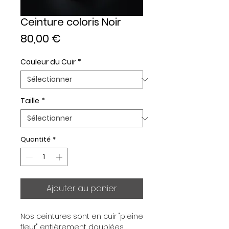
Ceinture coloris Noir
Prix
80,00 €
Couleur du Cuir
*
Taille
*
Quantité
*
Ajouter au panier
Nos ceintures sont en cuir "pleine 
fleur" entièrement doublées, 