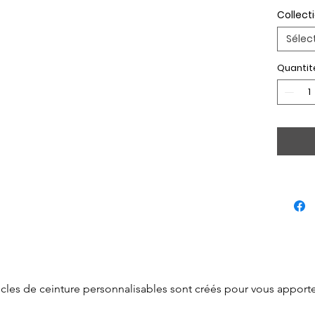
Collect
Sélec
Quantit
cles de ceinture personnalisables sont créés pour vous apporter