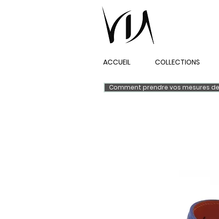
ACCUEIL
COLLECTIONS
Comment prendre vos mesures de 