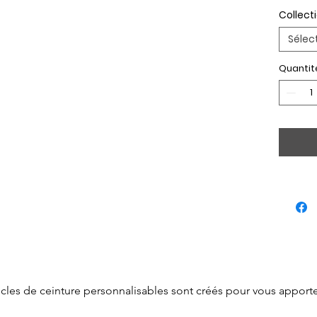
Collect
Sélec
Quantit
cles de ceinture personnalisables sont créés pour vous apporter