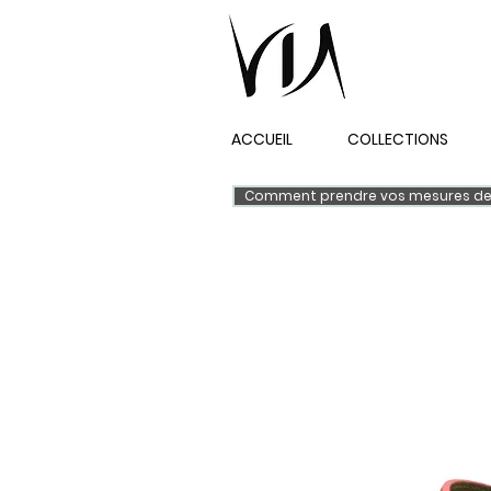
ACCUEIL
COLLECTIONS
Comment prendre vos mesures de 