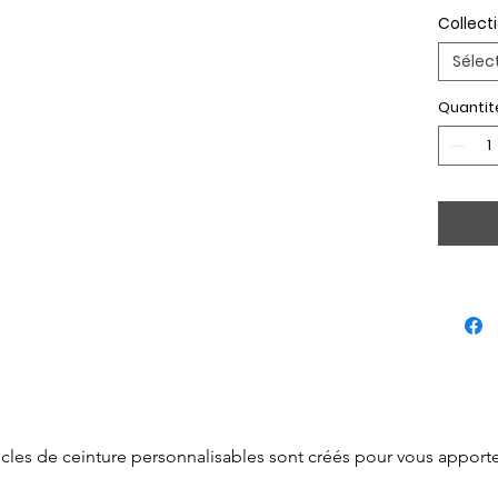
Collect
Sélec
Quantit
cles de ceinture personnalisables sont créés pour vous apporter