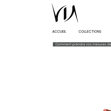
ACCUEIL
COLLECTIONS
Comment prendre vos mesures de 