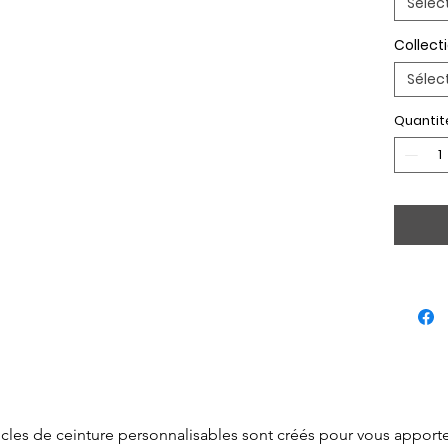
Sélec
Collect
Sélec
Quantit
cles de ceinture personnalisables sont créés pour vous apporter