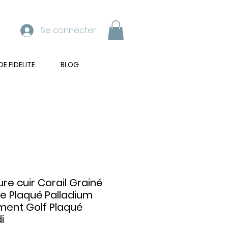
Se connecter
 FIDELITE
BLOG
ure cuir Corail Grainé
e Plaqué Palladium
ent Golf Plaqué
i