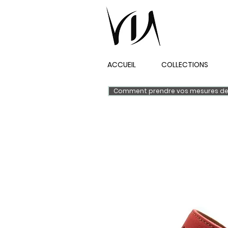
ACCUEIL
COLLECTIONS
Comment prendre vos mesures de 