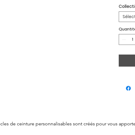
Collect
Sélec
Quantit
cles de ceinture personnalisables sont créés pour vous apporter