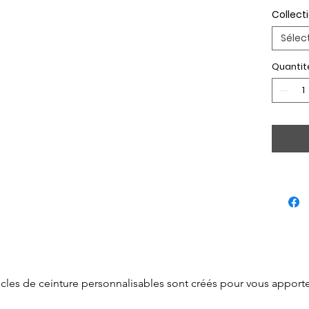
Collect
Sélec
Quantit
cles de ceinture personnalisables sont créés pour vous apporter