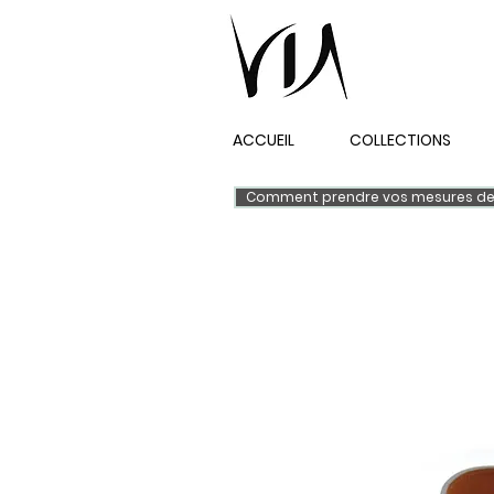
ACCUEIL
COLLECTIONS
Comment prendre vos mesures de 