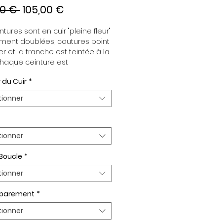
Prix
Prix
00 € 
105,00 €
original
promotionnel
tures sont en cuir "pleine fleur" 
ment doublées, coutures point 
er et la tranche est teintée à la 
haque ceinture est 
dante de la boucle, pour vous 
 du Cuir
*
re d’associer vos ensembles 
tion de vos envies. Toutes nos 
tionner
es sont en largeur 32mm. 
plaquée Or ou Palladium, 
t de boucle Plaqué Or ou 
um.
tionner
 Boucle
*
tionner
n parement
*
tionner