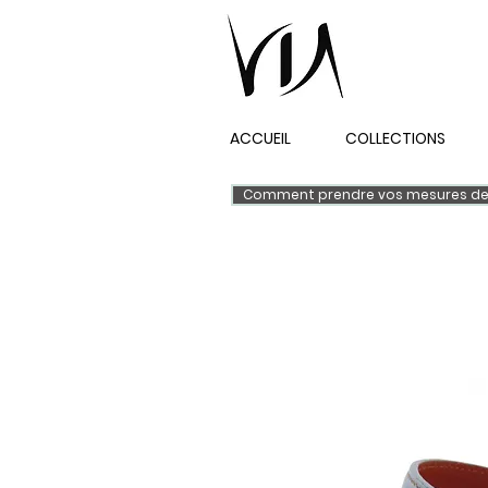
ACCUEIL
COLLECTIONS
Comment prendre vos mesures de 