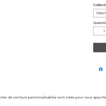
Collect
Sélec
Quantit
cles de ceinture personnalisables sont créés pour vous apporter