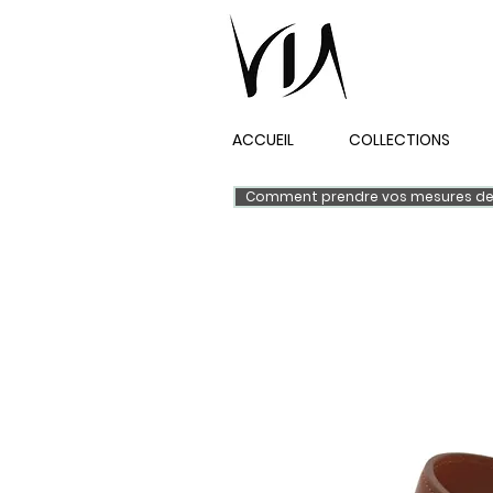
ACCUEIL
COLLECTIONS
Comment prendre vos mesures de 