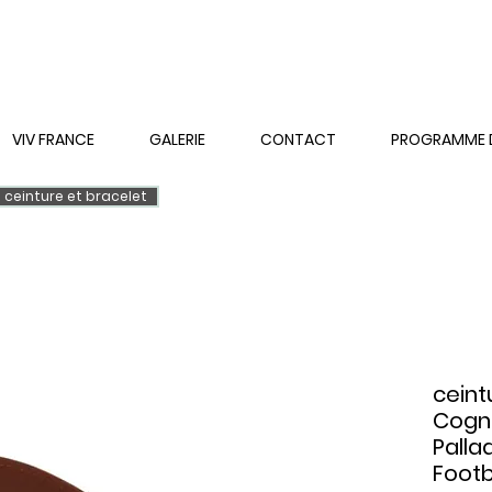
VIV FRANCE
GALERIE
CONTACT
PROGRAMME DE
ceinture et bracelet
ceint
Cogn
Pall
Footb