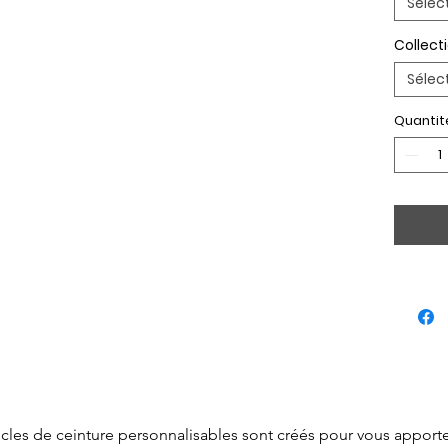
Sélec
Collect
Sélec
Quantit
cles de ceinture personnalisables sont créés pour vous apporter