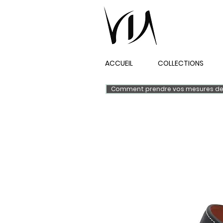
ACCUEIL
COLLECTIONS
Comment prendre vos mesures de 