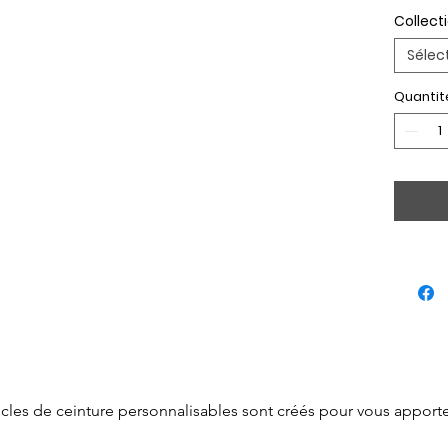
Collect
Sélec
Quantit
cles de ceinture personnalisables sont créés pour vous apporter