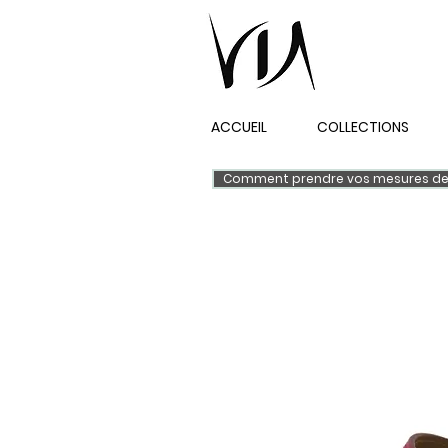
ACCUEIL
COLLECTIONS
Comment prendre vos mesures de 