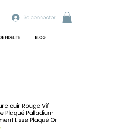
Se connecter
 FIDELITE
BLOG
ure cuir Rouge Vif
e Plaqué Palladium
ent Lisse Plaqué Or
A