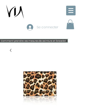
Se connecter
Comment prendre vos mesures de ceinture et bracelet