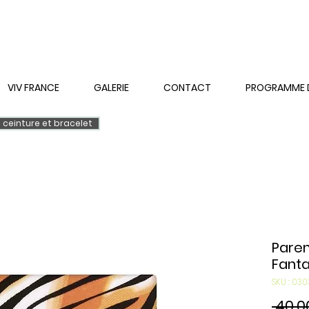
VIV FRANCE
GALERIE
CONTACT
PROGRAMME DE
ceinture et bracelet
Pare
Fanta
SKU : 0
 40,0