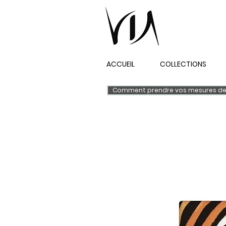
ACCUEIL
COLLECTIONS
Comment prendre vos mesures de 